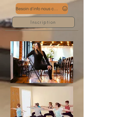
Besoin d'info nous contacter
Inscription