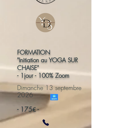
FORMATION
"Initiation au YOGA SUR
CHAISE"
- 1jour - 100% Zoom
Dimanche 13 septembre
2026
- 175
-
€