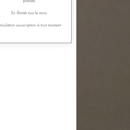
pressés
En illimité tout le mois
nnulation souscription à tout moment