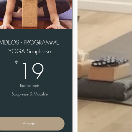
VIDEOS - PROGRAMME
YOGA Souplesse
19€
19
€
Tous les mois
Souplesse & Mobilité
Acheter