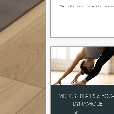
Annulation souscription à tout mome
VIDEOS - PILATES & YOG
DYNAMIQUE
€