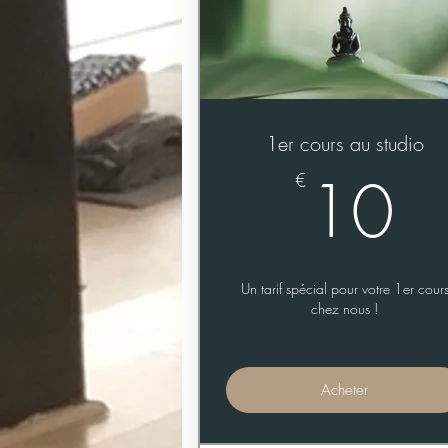
1er cours au studio
1
10
€
Un tarif spécial pour votre 1er cour
chez nous !
Acheter