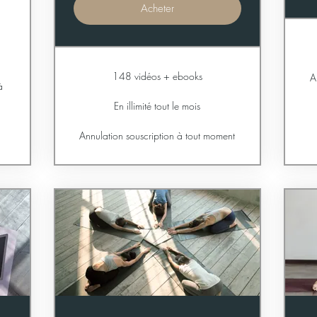
Acheter
148 vidéos + ebooks
A
à
En illimité tout le mois
Annulation souscription à tout moment