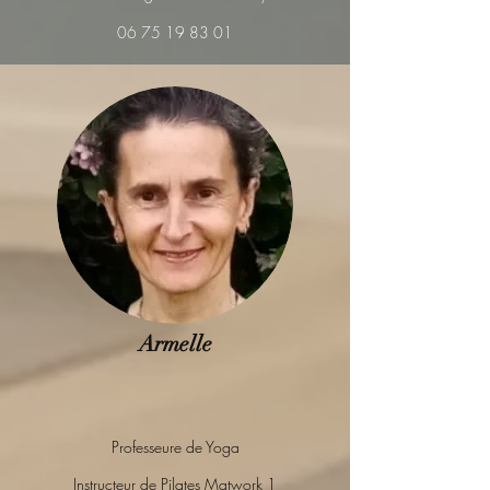
06 75 19 83 01
Armelle
Professeure de Yoga
Instructeur de Pilates Matwork 1