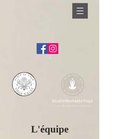
L'équipe