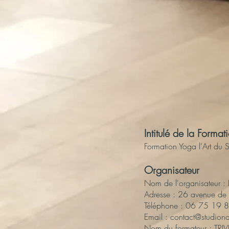
Intitulé de la Format
Formation Yoga l'Art du
Organisateur
Nom de l'organisateur 
Adresse : 26 avenue 
Téléphone : 06 75 19 
Email : contact@studion
Nom du formateur : TRIVI