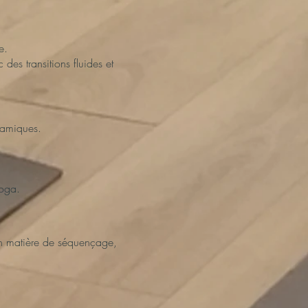
e.
des transitions fluides et
namiques.
yoga.
en matière de séquençage,