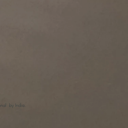
ional by India.