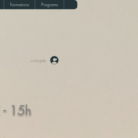
Formations
Programs
Votre compte
- 15h