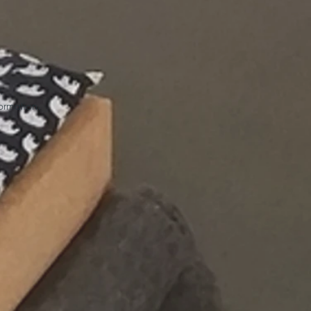
.
formation.