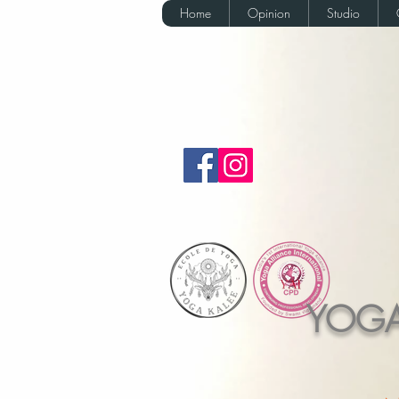
Home
Opinion
Studio
YOGA