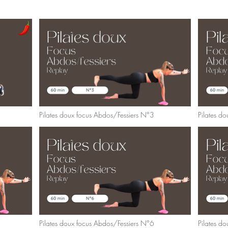
Pilates doux focus Abdos/Fessiers N°3
Pilates d
Pilates doux focus Abdos/Fessiers N°6
Pilates d