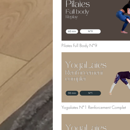
Pilates Full Body N°9
Yogalates N°1 Renforcement Complet