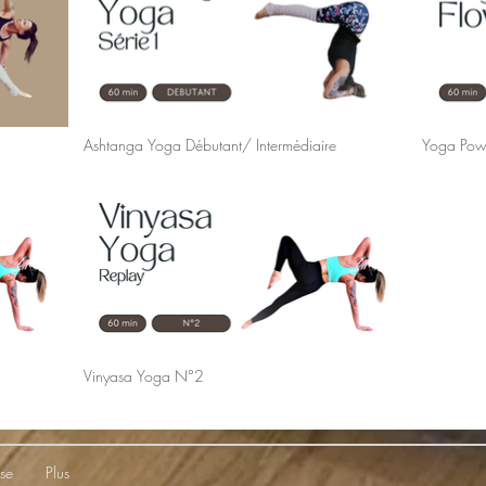
Ashtanga Yoga Débutant/ Intermédiaire
Yoga Pow
Vinyasa Yoga N°2
se
Plus