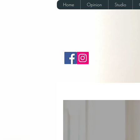
Home
Opinion
Studio