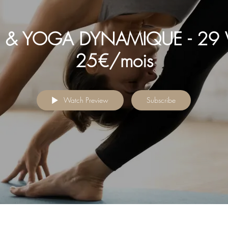
S & YOGA DYNAMIQUE - 29 V
25€/mois
Watch Preview
Subscribe