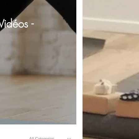
idéos -
All Categories