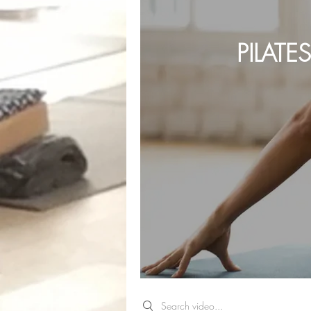
PILATE
Search videos