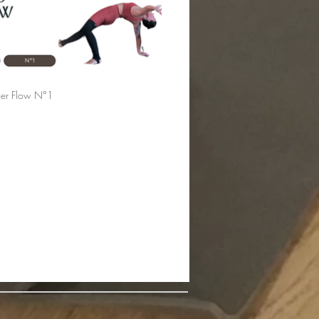
er Flow N°1