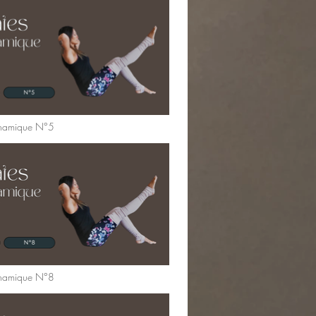
ynamique N°5
ynamique N°8