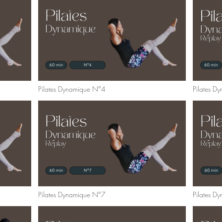
Pilates Dynamique N°4
Pilates D
Pilates Dynamique N°7
Pilates D