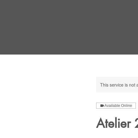
This service is not 
Available Online
Atelie