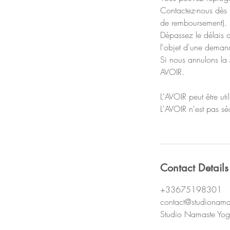
Contactez-nous dès l
de remboursement).
Dépassez le délais d
l'objet d'une demand
Si nous annulons la 
AVOIR.
L'AVOIR peut être ut
L'AVOIR n'est pas sé
Contact Details
+33675198301
contact@studionama
Studio Namaste Yog