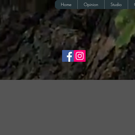
Home
Opinion
Studio