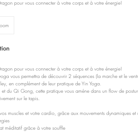
Dragon pour vous connecter à votre corps et à votre énergie!
 zoom
tion
Dragon pour vous connecter à votre corps et à votre énergie!
yoga vous permettra de découvrir 2 séquences (la marche et le vent
lley, en complément de leur pratique de Yin Yoga.
 et du Qi Gong, cette pratique vous améne dans un flow de posture
vement sur le tapis.
cer vos muscles et votre cardio, grâce aux mouvements dynamiques et 
rgies
t méditatif grâce à votre souffle