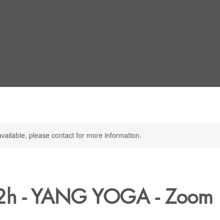
available, please contact for more information.
r 2h - YANG YOGA - Zoom