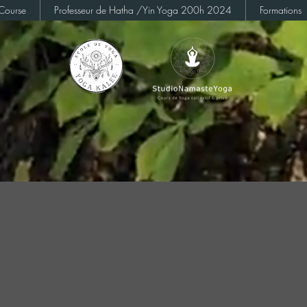
Course
Professeur de Hatha /Yin Yoga 200h 2024
Formations