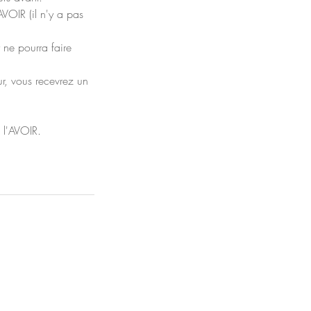
VOIR (il n'y a pas
 ne pourra faire
ur, vous recevrez un
 l'AVOIR.