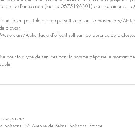
e jour de l'annulation (Laetitia 0675198301) pour réclamer votre A
'annulation possible et quelque soit la raison, la masterclass/Atelier
e d'avoir.
Masterclass/Atelier faute d'effectif suffisant ou absence du professe
ilisé pour tout type de services dont la somme dépasse le montant de
cable.
steyoga.org
a Soissons, 26 Avenue de Reims, Soissons, France