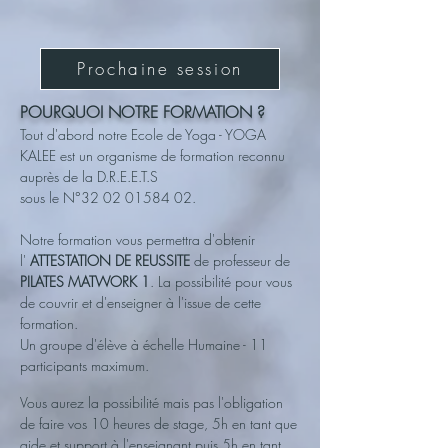
Prochaine session
POURQUOI NOTRE FORMATION ?
Tout d'abord notre Ecole de Yoga - YOGA
KALEE est un organisme de formation reconnu
auprès de la D.R.E.E.T.S
sous le N°
32 02 01584 02
.
Notre formation vous permettra d'obtenir
l'
ATTESTATION DE REUSSITE
de professeur de
PILATES MATWORK 1
. La possibilité pour vous
de couvrir et d'enseigner à l'issue de cette
formation.
Un groupe d'élève à échelle Humaine - 11
participants maximum.
Vous aurez la possibilité mais pas l'obligation
de faire vos 10 heures de stage, 5h en tant que
aide et support à l'enseignant puis 5h en tant