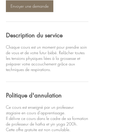
Envoyer une demande
Description du service
Chaque cours est un moment pour prendre soin
de vous et de votre futur bébé. Relâcher toutes
les tensions physiques liées à la grossesse et
préparer votre accouchement grâce aux
techniques de respirations.
Politique d'annulation
Ce cours est enseigné par un professeur
stagiaire en cours d'apprentissage.
Il délivre ce cours dans le cadre de sa formation
de professeur de hatha et yin yoga 200h.
Cette offre gratuite est non cumulable.