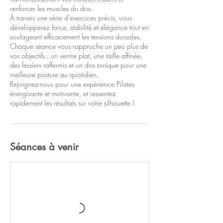
renforcer les muscles du dos.
À travers une série d'exercices précis, vous
développerez force, stabilité et élégance tout en
soulageant efficacement les tensions dorsales.
Chaque séance vous rapproche un peu plus de
vos objectifs : un ventre plat, une taille affinée,
des fessiers raffermis et un dos tonique pour une
meilleure posture au quotidien.
Rejoignez-nous pour une expérience Pilates
énergisante et motivante, et ressentez
rapidement les résultats sur votre silhouette !
Séances à venir