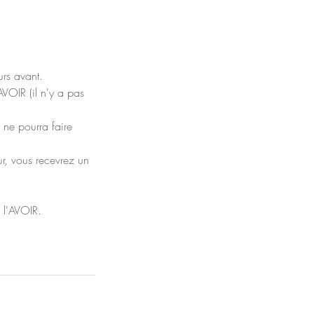
rs avant.
VOIR (il n'y a pas
 ne pourra faire
ur, vous recevrez un
 l'AVOIR.