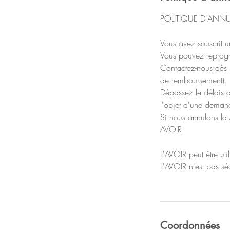
POLITIQUE D'ANN
Vous avez souscrit u
Vous pouvez reprogr
Contactez-nous dès l
de remboursement).
Dépassez le délais d
l'objet d'une demand
Si nous annulons la 
AVOIR.
L'AVOIR peut être ut
L'AVOIR n'est pas sé
Coordonnées