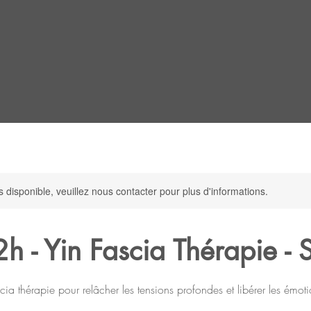
s disponible, veuillez nous contacter pour plus d'informations.
2h - Yin Fascia Thérapie - 
cia thérapie pour relâcher les tensions profondes et libérer les émoti