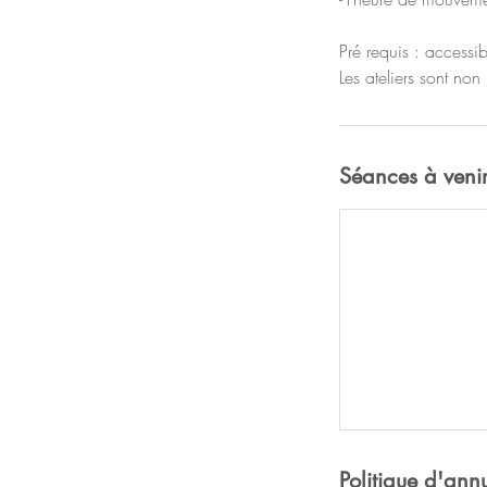
Pré requis : accessib
Les ateliers sont no
Séances à veni
Politique d'ann