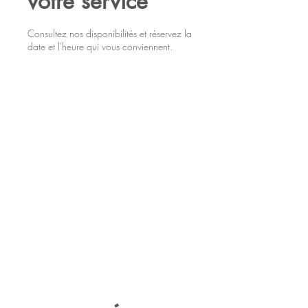
votre service
Consultez nos disponibilités et réservez la
date et l'heure qui vous conviennent.