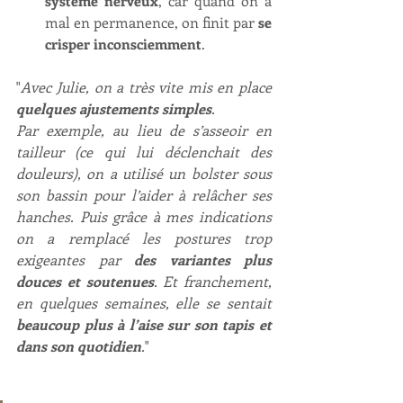
système nerveux
, car quand on a 
mal en permanence, on finit par 
se 
crisper inconsciemment
.
"
Avec Julie, on a très vite mis en place 
quelques ajustements simples
.
Par exemple, au lieu de s’asseoir en 
tailleur (ce qui lui déclenchait des 
douleurs), on a utilisé un bolster sous 
son bassin pour l’aider à relâcher ses 
hanches. Puis grâce à mes indications 
on a remplacé les postures trop 
exigeantes par 
des variantes plus 
douces et soutenues
. Et franchement, 
en quelques semaines, elle se sentait 
beaucoup plus à l’aise sur son tapis et 
dans son quotidien
.
"