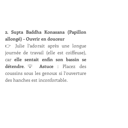
2. Supta Baddha Konasana (Papillon 
allongé) – Ouvrir en douceur
👉 Julie l’adorait après une longue 
journée de travail (elle est coiffeuse), 
car 
elle sentait enfin son bassin se 
détendre
.💡 
Astuce
 : Placez des 
coussins sous les genoux si l’ouverture 
des hanches est inconfortable.