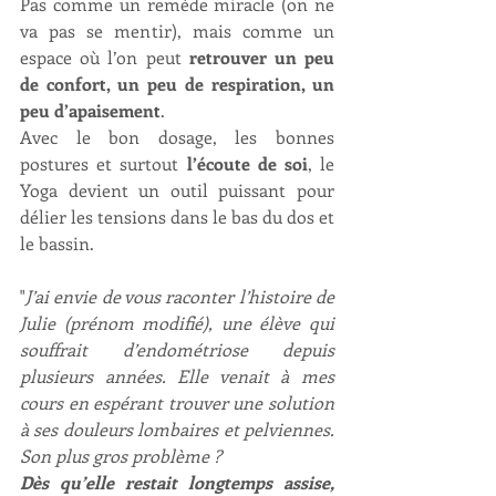
Pas comme un remède miracle (on ne 
va pas se mentir), mais comme un 
espace où l’on peut 
retrouver un peu 
de confort, un peu de respiration, un 
peu d’apaisement
.
Avec le bon dosage, les bonnes 
postures et surtout 
l’écoute de soi
, le 
Yoga devient un outil puissant pour 
délier les tensions dans le bas du dos et 
le bassin.
"
J’ai envie de vous raconter l’histoire de 
Julie (prénom modifié), une élève qui 
souffrait d’endométriose depuis 
plusieurs années. Elle venait à mes 
cours en espérant trouver une solution 
à ses douleurs lombaires et pelviennes. 
Son plus gros problème ?
Dès qu’elle restait longtemps assise, 