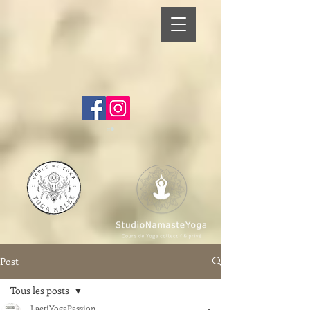
Post
Tous les posts
LaetiYogaPassion