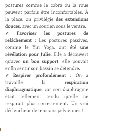
postures comme le cobra ou la roue 
peuvent parfois être inconfortables. À 
la place, on privilégie 
des extensions 
douces
, avec un soutien sous le ventre.
✔ 
Favoriser les postures de 
relâchement
 : Les postures passives, 
comme le Yin Yoga, ont été 
une 
révélation pour Julie
. Elle a découvert 
qu’avec 
un bon support
, elle pouvait 
enfin sentir son bassin se détendre.
✔ 
Respirer profondément
 : On a 
travaillé la 
respiration 
diaphragmatique
, car son diaphragme 
était tellement tendu qu’elle ne 
respirait plus correctement. Un vrai 
déclencheur de tensions pelviennes !