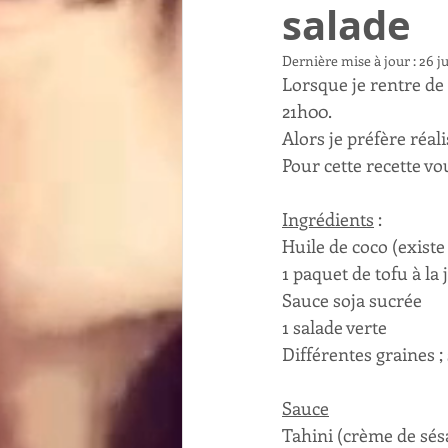
salade
Dernière mise à jour :
26 j
Lorsque je rentre de 
21h00.
Alors je préfère réali
Pour cette recette vo
Ingrédients
 :
Huile de coco (existe
1 paquet de tofu à l
Sauce soja sucrée
1 salade verte
Différentes graines ;
Sauce
Tahini (crème de sé