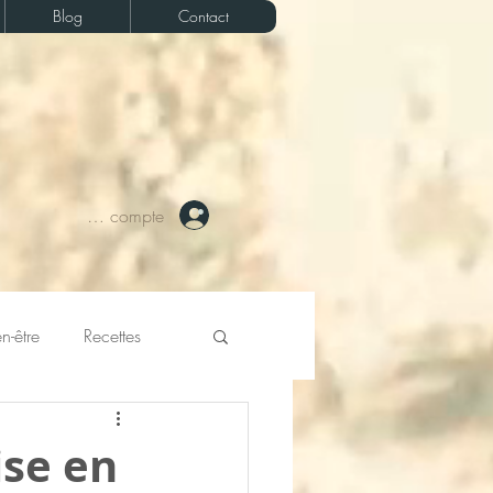
Blog
Contact
Votre compte
n-être
Recettes
ise en