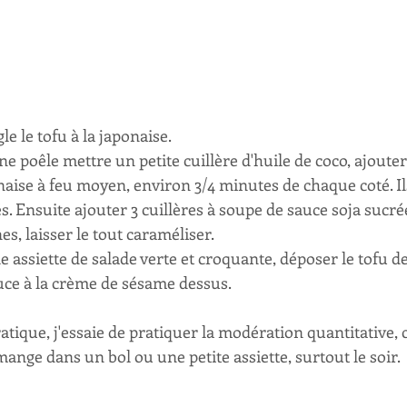
e le tofu à la japonaise.
e poêle mettre un petite cuillère d'huile de coco, ajouter 
onaise à feu moyen, environ 3/4 minutes de chaque coté. Il
. Ensuite ajouter 3 cuillères à soupe de sauce soja sucrée
es, laisser le tout caraméliser.
e assiette de salade verte et croquante, déposer le tofu d
auce à la crème de sésame dessus.
tique, j'essaie de pratiquer la modération quantitative, c
ange dans un bol ou une petite assiette, surtout le soir. 