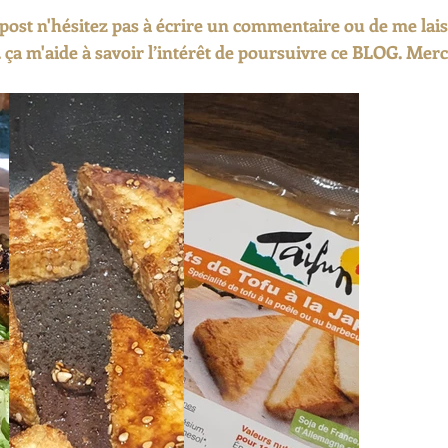
post n'hésitez pas à écrire un commentaire ou de me lais
. ça m'aide à savoir l’intérêt de poursuivre ce BLOG. Merc