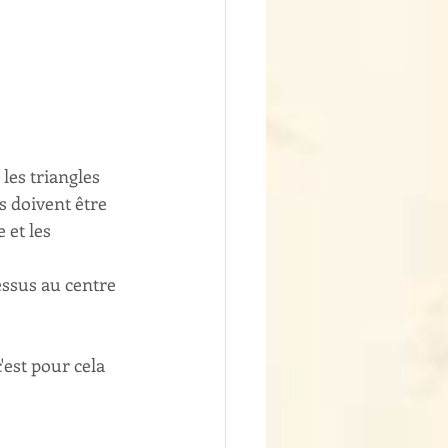
les triangles 
s doivent être 
 et les 
essus au centre 
'est pour cela 