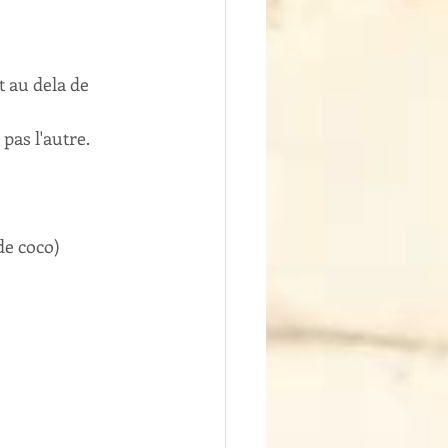
 au dela de 
 pas l'autre.
de coco)