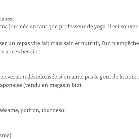
uin 2021
ma journée en tant que professeur de yoga, il est souvent
ser un repas vite fait mais sain et nutritif, l'un n’empêche
us aurez besoin :
 en version désodorisée si on aime pas le gout de la noix 
a japonaise (vendu en magasin Bio)
 sésame, potiron, tournesol
same)